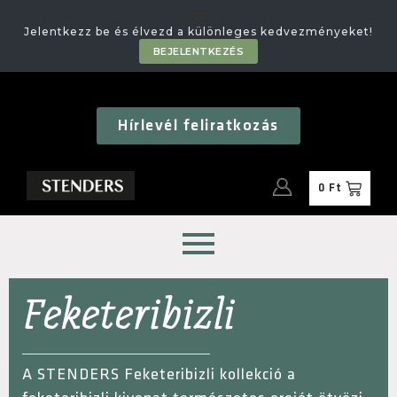
🎁
Jelentkezz be és élvezd a különleges kedvezményeket!
BEJELENTKEZÉS
Hírlevél feliratkozás
0
Ft
Feketeribizli
A STENDERS Feketeribizli kollekció a