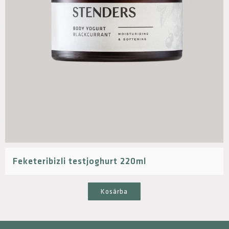
Feketeribizli testjoghurt 220ml
Kosárba