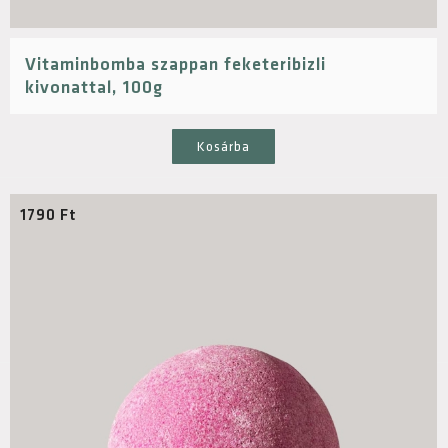
Vitaminbomba szappan feketeribizli
kivonattal, 100g
Kosárba
1790
Ft