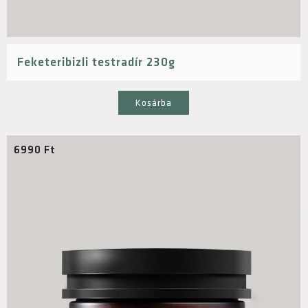
Feketeribizli testradír 230g
Kosárba
6990
Ft