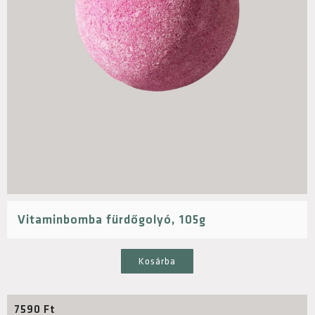
Vitaminbomba fürdőgolyó, 105g
Kosárba
7590
Ft