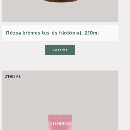
Rózsa krémes tus-és fürdőolaj, 250ml
Kosárba
2190
Ft