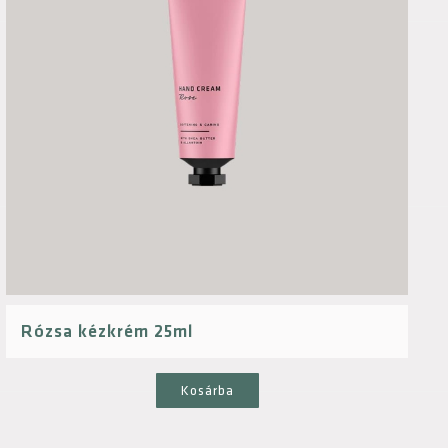
Rózsa kézkrém 25ml
Kosárba