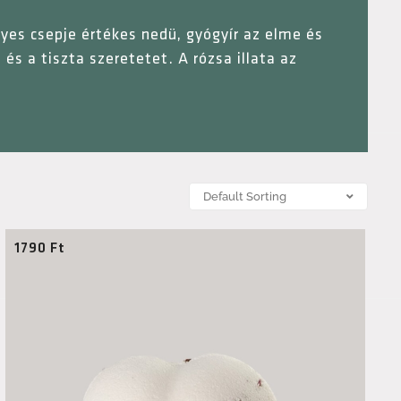
gyes csepje értékes nedü, gyógyír az elme és
és a tiszta szeretetet. A rózsa illata az
1790
Ft