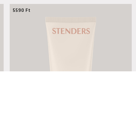
5590
Ft