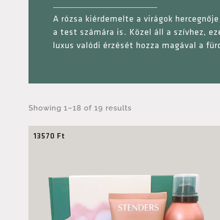
A rózsa kiérdemelte a virágok hercegnője 
a test számára is. Közel áll a szívhez, e
luxus valódi érzését hozza magával a fü
Showing 1–18 of 19 results
13570
Ft