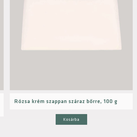
Rózsa krém szappan száraz bőrre, 100 g
Kosárba