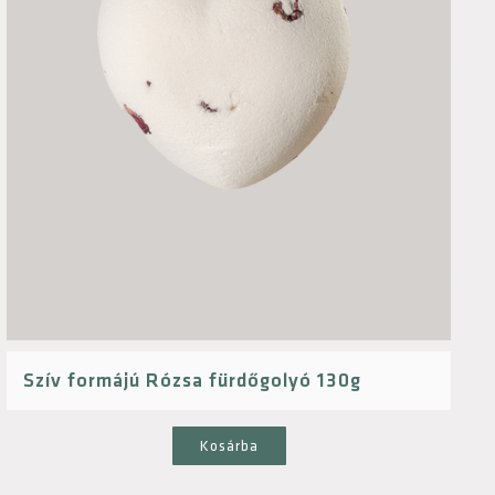
Szív formájú Rózsa fürdőgolyó 130g
Kosárba