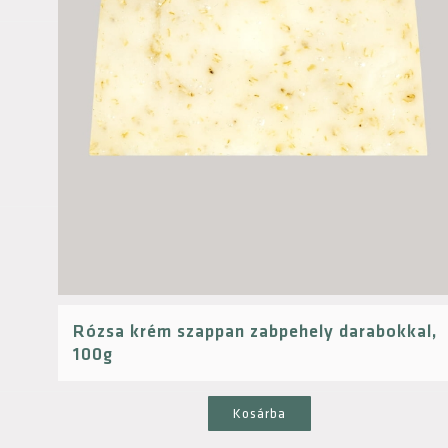
Rózsa krém szappan zabpehely darabokkal,
100g
Kosárba