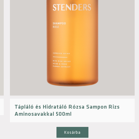
Tápláló és Hidratáló Rózsa Sampon Rizs
Aminosavakkal 500ml
Kosárba