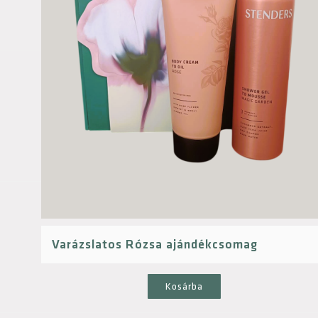
Varázslatos Rózsa ajándékcsomag
Kosárba