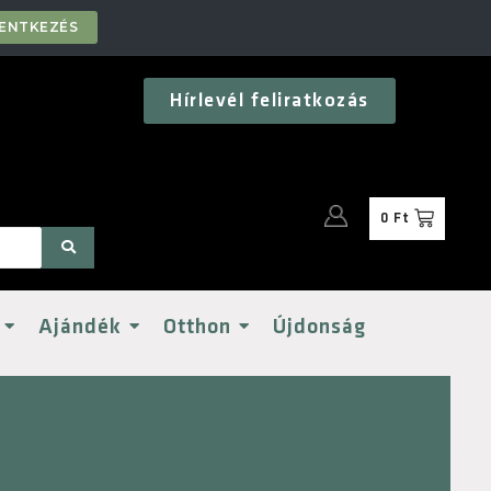
LENTKEZÉS
Hírlevél feliratkozás
0
Ft
Ajándék
Otthon
Újdonság