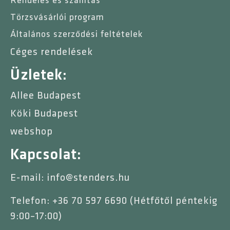
Rendelés és szállítás
Törzsvásárlói program
Általános szerződési feltételek
Céges rendelések
Üzletek:
Allee Budapest
Köki Budapest
webshop
Kapcsolat:
E-mail: info@stenders.hu
Telefon: +36 70 597 6690 (Hétfőtől péntekig
9:00–17:00)