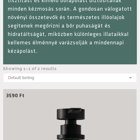
tisztítást és kímélő bőrápolást biztosítanak
minden kézmosás során. A gondosan válogatott
növényi összetevők és természetes illóolajok
segítenek megőrizni a bőr puhaságát és
hidratáltságát, miközben különleges illataikkal
kellemes élménnyé varázsolják a mindennapi
kézápolást.
Showing 1–1 of 2 results
3590
Ft