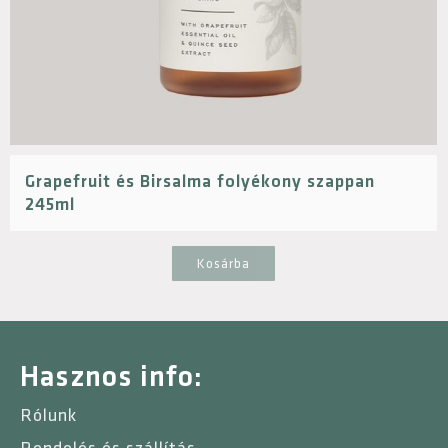
Grapefruit és Birsalma folyékony szappan
245ml
Kosárba
Hasznos info:
Rólunk