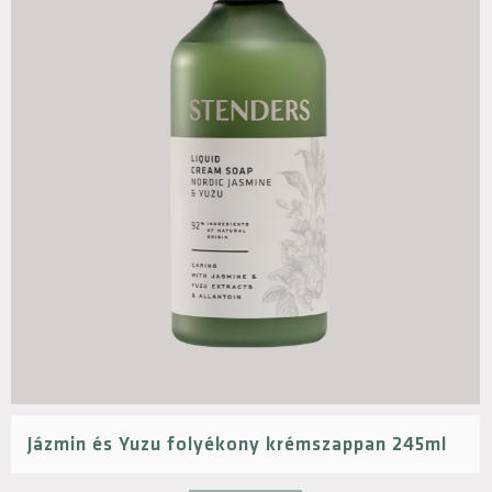
Jázmin és Yuzu folyékony krémszappan 245ml