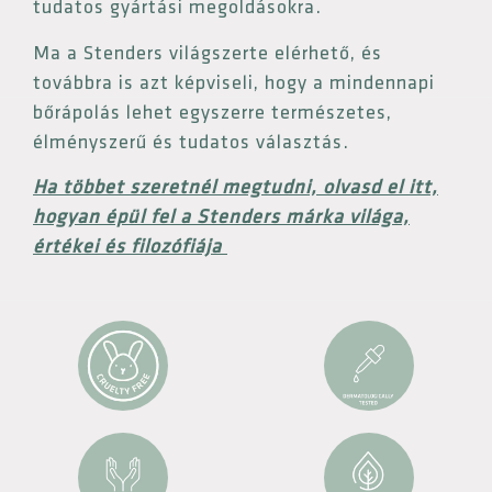
tudatos gyártási megoldásokra.
Ma a Stenders világszerte elérhető, és
továbbra is azt képviseli, hogy a mindennapi
bőrápolás lehet egyszerre természetes,
élményszerű és tudatos választás.
Ha többet szeretnél megtudni, olvasd el itt,
hogyan épül fel a Stenders márka világa,
értékei és filozófiája