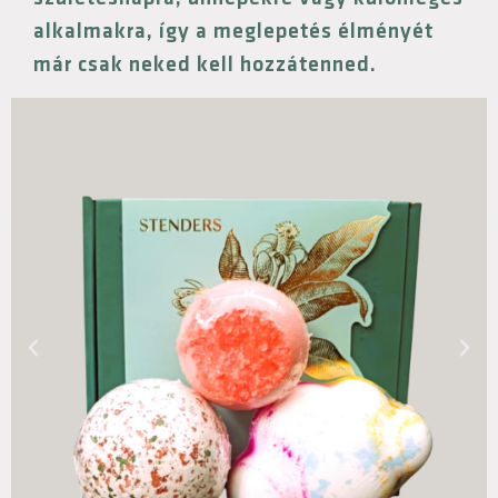
születésnapra, ünnepekre vagy különleges
alkalmakra, így a meglepetés élményét
már csak neked kell hozzátenned.