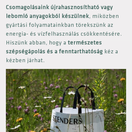
Csomagolásaink újrahasznosítható vagy
lebomló anyagokból készülnek
, miközben
gyártási folyamatainkban törekszünk az
energia- és vízfelhasználás csökkentésére.
Hiszünk abban, hogy a
természetes
szépségápolás és a fenntarthatóság
kéz a
kézben járhat.