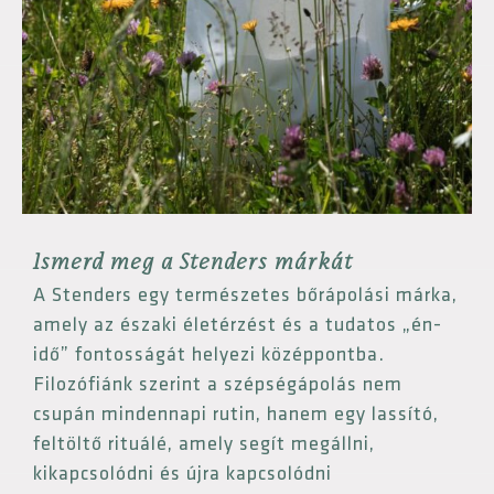
Ismerd meg a Stenders márkát
A Stenders egy természetes bőrápolási márka,
amely az északi életérzést és a tudatos „én-
idő” fontosságát helyezi középpontba.
Filozófiánk szerint a szépségápolás nem
csupán mindennapi rutin, hanem egy lassító,
feltöltő rituálé, amely segít megállni,
kikapcsolódni és újra kapcsolódni