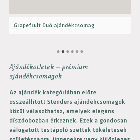
Grapefruit Duó ajándékcsomag
Ajándékötletek – prémium
ajándékcsomagok
Az ajándék kategóriában előre
összeállított Stenders ajándékcsomagok
közül választhatsz, amelyek elegáns
díszdobozban érkeznek. Ezek a gondosan
válogatott testápoló szettek tökéletesek