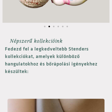
Népszerű kollekcióink
Fedezd fel a legkedveltebb Stenders
kollekciókat, amelyek különböző
hangulatokhoz és bőrápolási igényekhez
készültek: