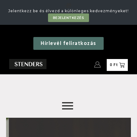
🎁
Jelentkezz be és élvezd a különleges kedvezményeket!
BEJELENTKEZÉS
Hírlevél feliratkozás
0
Ft
🎁
Jelentkezz be és élvezd a különleges kedvezményeket!
BEJELENTKEZÉS