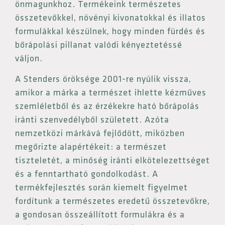
önmagunkhoz. Termékeink természetes
összetevőkkel, növényi kivonatokkal és illatos
formulákkal készülnek, hogy minden fürdés és
bőrápolási pillanat valódi kényeztetéssé
váljon.
A Stenders öröksége 2001-re nyúlik vissza,
amikor a márka a természet ihlette kézműves
szemléletből és az érzékekre ható bőrápolás
iránti szenvedélyből született. Azóta
nemzetközi márkává fejlődött, miközben
megőrizte alapértékeit: a természet
tiszteletét, a minőség iránti elkötelezettséget
és a fenntartható gondolkodást. A
termékfejlesztés során kiemelt figyelmet
fordítunk a természetes eredetű összetevőkre,
a gondosan összeállított formulákra és a