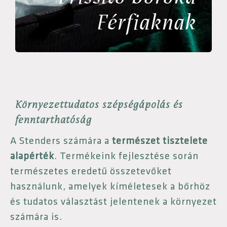
Frissítő Boróka
Férfiaknak
Környezettudatos szépségápolás és
fenntarthatóság
A Stenders számára a
természet tisztelete
alapérték
. Termékeink fejlesztése során
természetes eredetű összetevőket
használunk, amelyek kíméletesek a bőrhöz
és tudatos választást jelentenek a környezet
számára is.