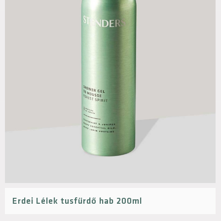
Erdei Lélek tusfürdő hab 200ml