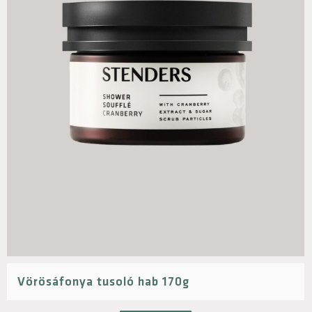
Vörösáfonya tusoló hab 170g