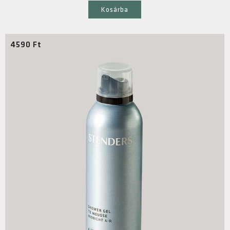
Kosárba
4590
Ft