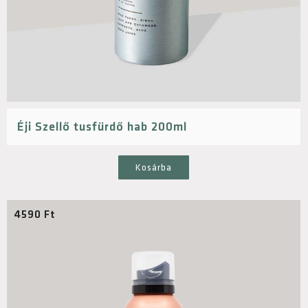
Éji Szellő tusfürdő hab 200ml
Kosárba
4590
Ft