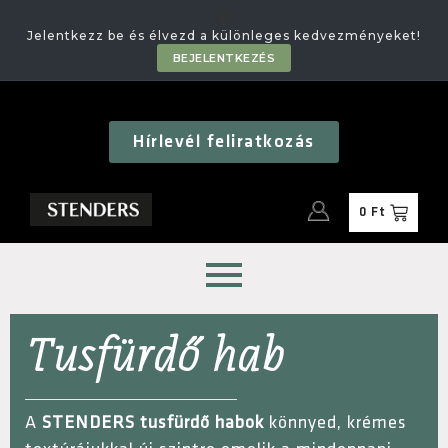
🎁
Jelentkezz be és élvezd a különleges kedvezményeket!
BEJELENTKEZÉS
Hírlevél feliratkozás
0
Ft
Tusfürdő hab
A
STENDERS tusfürdő habok
könnyed, krémes