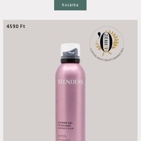
Kosárba
4590
Ft