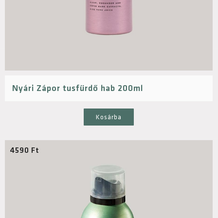
Nyári Zápor tusfürdő hab 200ml
Kosárba
4590
Ft