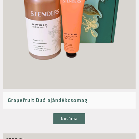
Grapefruit Duó ajándékcsomag
Kosárba