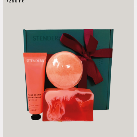
7260
Ft