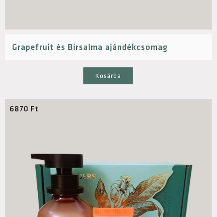
Grapefruit és Birsalma ajándékcsomag
Kosárba
6870
Ft