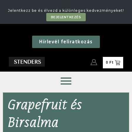
🎁
Jelentkezz be és élvezd a különleges kedvezményeket!
BEJELENTKEZÉS
Hírlevél feliratkozás
0
Ft
Grapefruit és
Birsalma