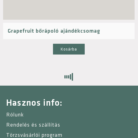
Grapefruit bőrápoló ajándékcsomag
Kosárba
Hasznos info:
Rólunk
Rendelés és szállítás
Törzsvásárlói program