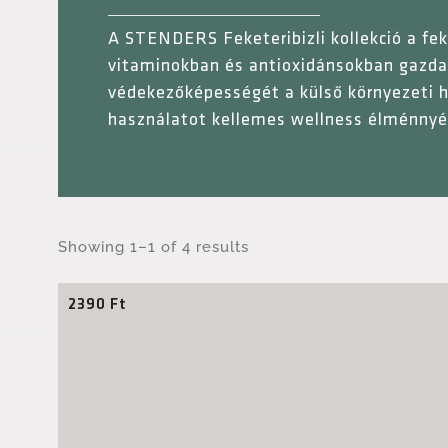
A STENDERS Feketeribizli kollekció a fek
vitaminokban és antioxidánsokban gazdag
védekezőképességét a külső környezeti h
használatot kellemes wellness élménnyé 
Showing 1–1 of 4 results
2390
Ft