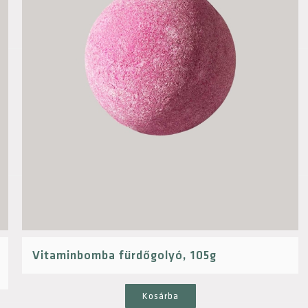
Vitaminbomba fürdőgolyó, 105g
Kosárba