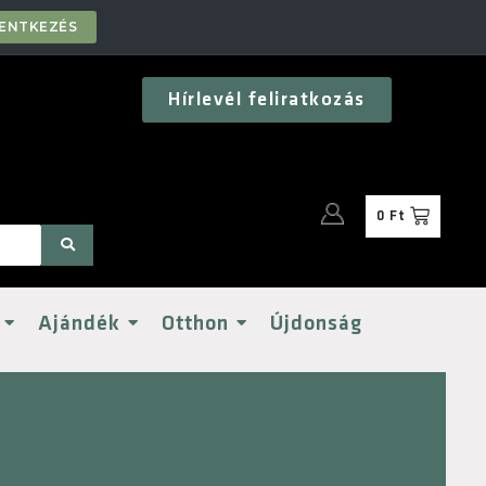
LENTKEZÉS
Hírlevél feliratkozás
0
Ft
Ajándék
Otthon
Újdonság