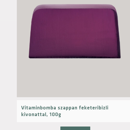
Vitaminbomba szappan feketeribizli
kivonattal, 100g