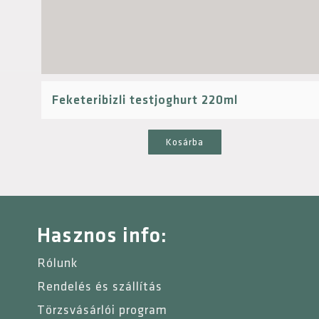
Feketeribizli testjoghurt 220ml
Kosárba
Hasznos info:
Rólunk
Rendelés és szállítás
Törzsvásárlói program