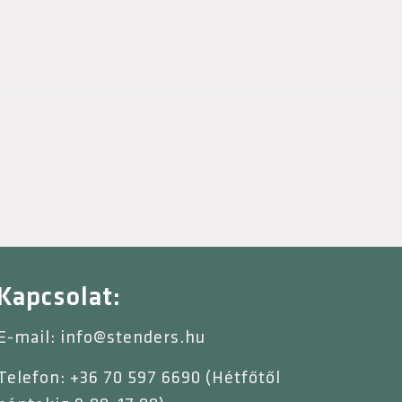
Kapcsolat:
E-mail: info@stenders.hu
Telefon: +36 70 597 6690 (Hétfőtől