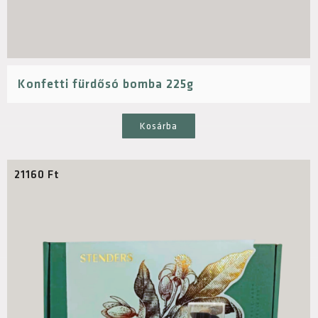
Konfetti fürdősó bomba 225g
Kosárba
21160
Ft