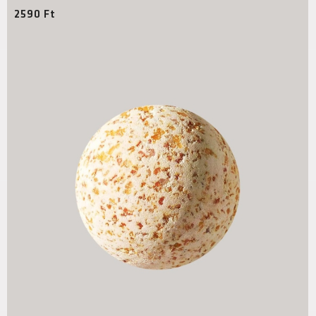
2590
Ft