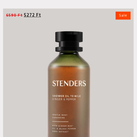
5272
Ft
6590
Ft
Sale