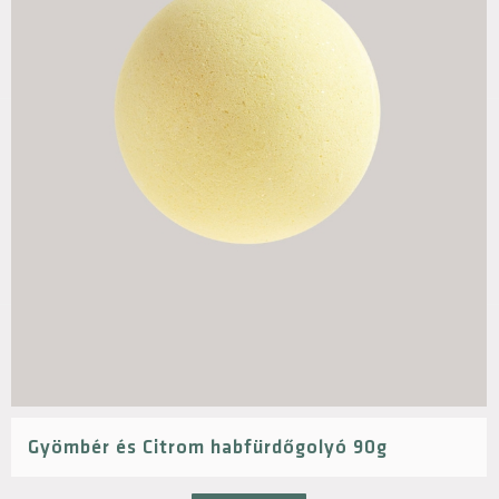
Gyömbér és Citrom habfürdőgolyó 90g