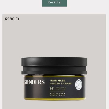
Kosárba
6990
Ft