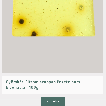
Gyömbér-Citrom szappan fekete bors
kivonattal, 100g
Kosárba