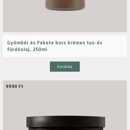
Gyömbér és Fekete bors krémes tus-és
fürdőolaj, 250ml
Kosárba
9990
Ft