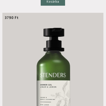
Kosárba
3790
Ft