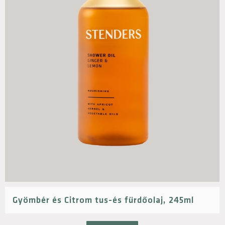
Gyömbér és Citrom tus-és fürdőolaj, 245ml