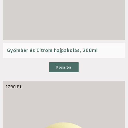
Gyömbér és Citrom hajpakolás, 200ml
Kosárba
1790
Ft