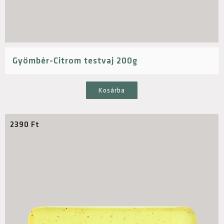
Gyömbér-Citrom testvaj 200g
Kosárba
2390
Ft