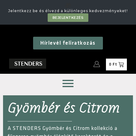
🎁
Jelentkezz be és élvezd a különleges kedvezményeket!
BEJELENTKEZÉS
Hírlevél feliratkozás
0
Ft
Gyömbér és Citrom
A STENDERS Gyömbér és Citrom kollekció a