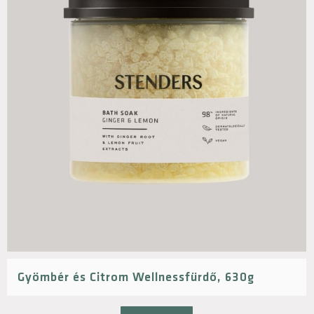
Gyömbér és Citrom Wellnessfürdő, 630g