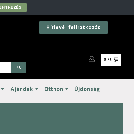
LENTKEZÉS
Hírlevél feliratkozás
0
Ft
Ajándék
Otthon
Újdonság