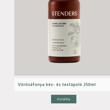
Vörösáfonya kéz- és testápoló 250ml
Kosárba