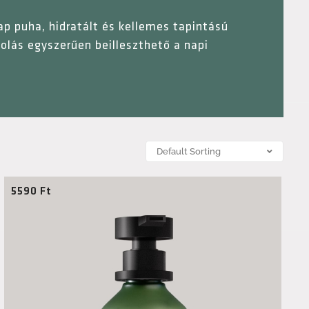
ap puha, hidratált és kellemes tapintású
olás egyszerűen beilleszthető a napi
5590
Ft