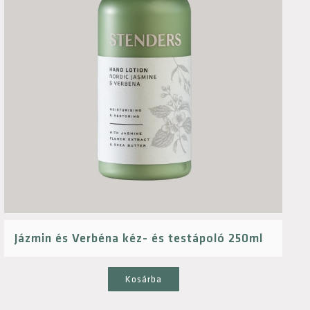
Jázmin és Verbéna kéz- és testápoló 250ml
Kosárba