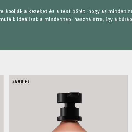
e ápolják a kezeket és a test bőrét, hogy az minden n
uláik ideálisak a mindennapi használatra, így a bőráp
5590
Ft