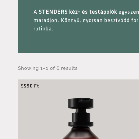
A
STENDERS kéz- és testápolók
egyszerr
maradjon. Könnyű, gyorsan beszívódó form
rutinba.
Showing 1–1 of 6 results
5590
Ft