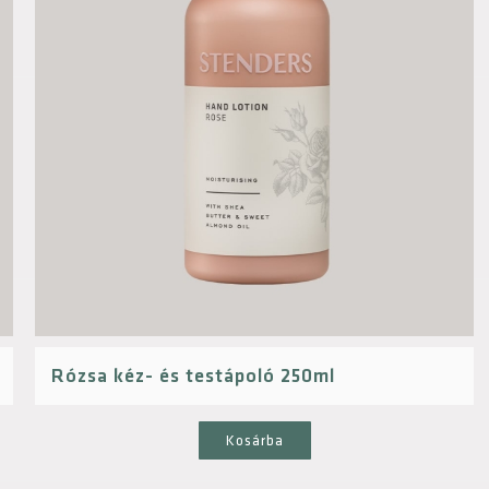
Rózsa kéz- és testápoló 250ml
Kosárba