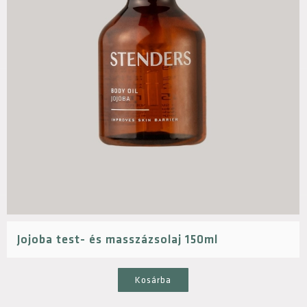
Jojoba test- és masszázsolaj 150ml
Kosárba