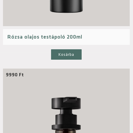
Rózsa olajos testápoló 200ml
Kosárba
9990
Ft