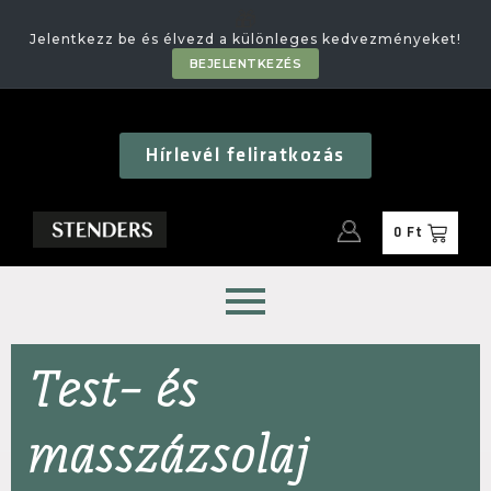
🎁
Jelentkezz be és élvezd a különleges kedvezményeket!
BEJELENTKEZÉS
Hírlevél feliratkozás
0
Ft
Test- és
masszázsolaj