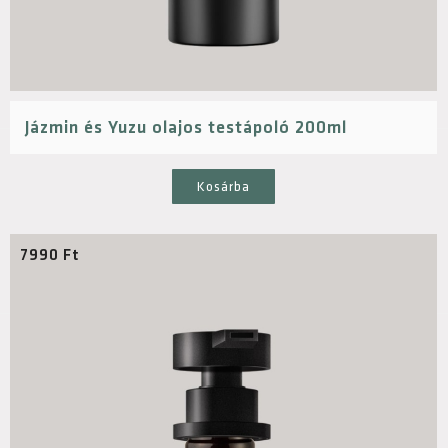
Jázmin és Yuzu olajos testápoló 200ml
Kosárba
7990
Ft