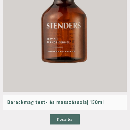
Barackmag test- és masszázsolaj 150ml
Kosárba