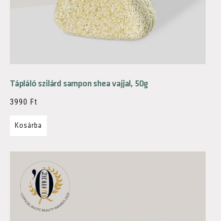
Tápláló szilárd sampon shea vajjal, 50g
3990
Ft
Kosárba