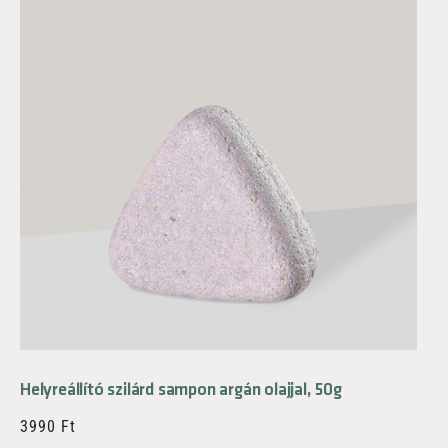
Helyreállító szilárd sampon argán olajjal, 50g
3990
Ft