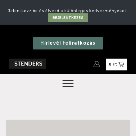
🎁
Jelentkezz be és élvezd a különleges kedvezményeket!
BEJELENTKEZÉS
Hírlevél feliratkozás
0
Ft