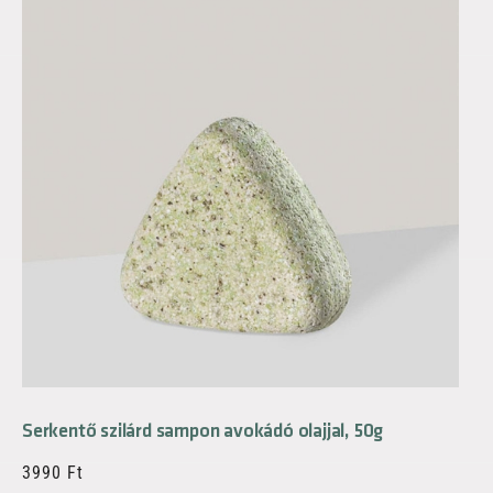
Serkentő szilárd sampon avokádó olajjal, 50g
3990
Ft