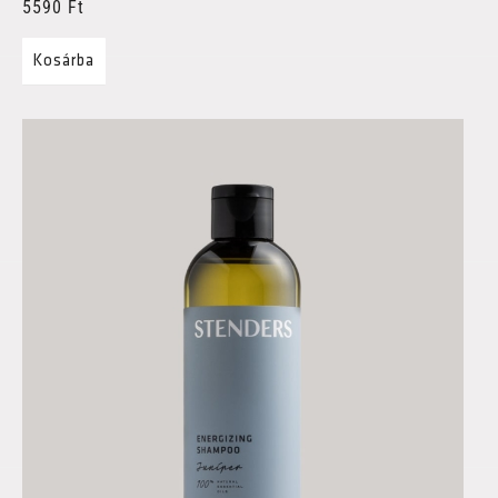
5590
Ft
Kosárba