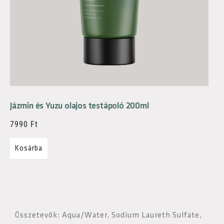
Jázmin és Yuzu olajos testápoló 200ml
7990
Ft
Kosárba
Összetevők: Aqua/Water, Sodium Laureth Sulfate,