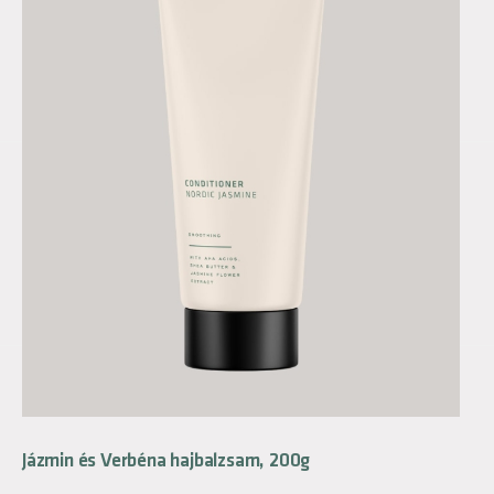
Jázmin és Verbéna hajbalzsam, 200g