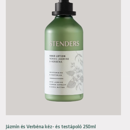
Jázmin és Verbéna kéz- és testápoló 250ml