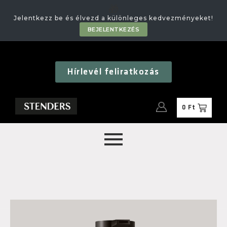
🎁
Jelentkezz be és élvezd a különleges kedvezményeket!
BEJELENTKEZÉS
Hírlevél feliratkozás
0
Ft