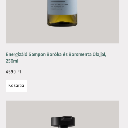
Energizáló Sampon Boróka és Borsmenta Olajjal,
250ml
4590
Ft
Kosárba