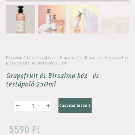
Kezdőlap
/
Termékcsaládok
/
Grapefruit és Birsalma
/ Grapefruit és
Birsalma kéz- és testápoló 250ml
Grapefruit és Birsalma kéz- és
testápoló 250ml
Kosárba teszem
5590
Ft