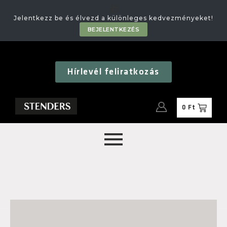
🎁
Jelentkezz be és élvezd a különleges kedvezményeket!
BEJELENTKEZÉS
Hírlevél feliratkozás
0
Ft