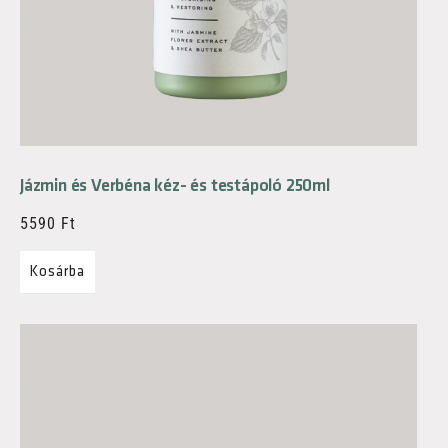
Jázmin és Verbéna kéz- és testápoló 250ml
5590
Ft
Kosárba