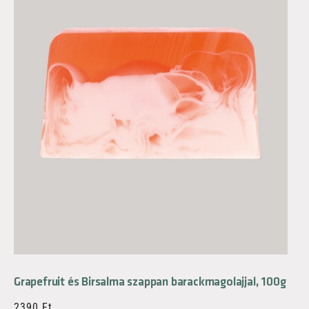
Grapefruit és Birsalma szappan barackmagolajjal, 100g
2390
Ft