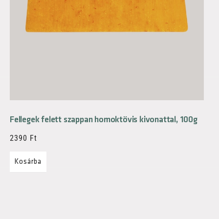
Fellegek felett szappan homoktövis kivonattal, 100g
2390
Ft
Kosárba