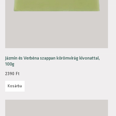
Jázmin és Verbéna szappan körömvirág kivonattal,
100g
2390
Ft
Kosárba