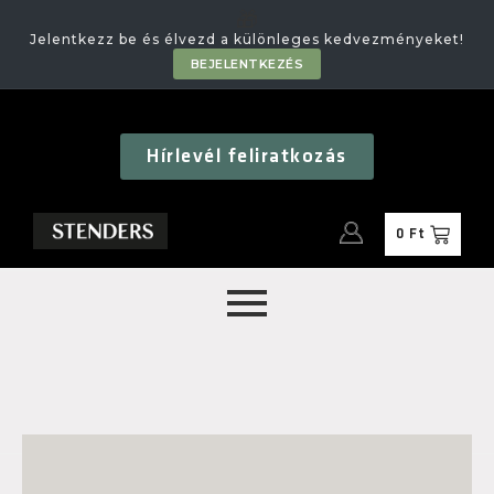
🎁
Jelentkezz be és élvezd a különleges kedvezményeket!
BEJELENTKEZÉS
Hírlevél feliratkozás
0
Ft