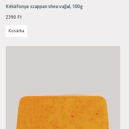
Kékáfonya szappan shea vajjal, 100g
2390
Ft
Kosárba