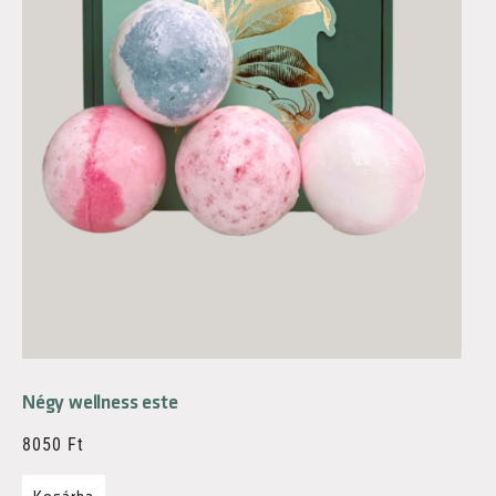
Négy wellness este
8050
Ft