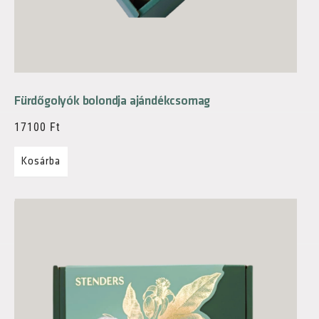
Fürdőgolyók bolondja ajándékcsomag
17100
Ft
Kosárba