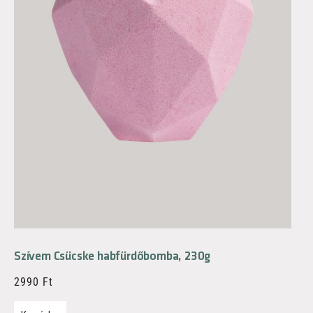
Szívem Csücske habfürdőbomba, 230g
2990
Ft