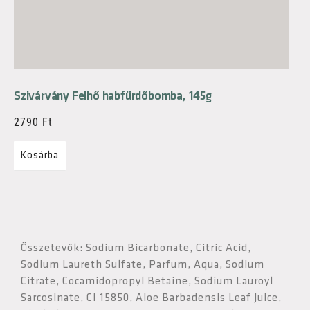
Szivárvány Felhő habfürdőbomba, 145g
2790
Ft
Kosárba
Összetevők: Sodium Bicarbonate, Citric Acid,
Sodium Laureth Sulfate, Parfum, Aqua, Sodium
Citrate, Cocamidopropyl Betaine, Sodium Lauroyl
Sarcosinate, CI 15850, Aloe Barbadensis Leaf Juice,