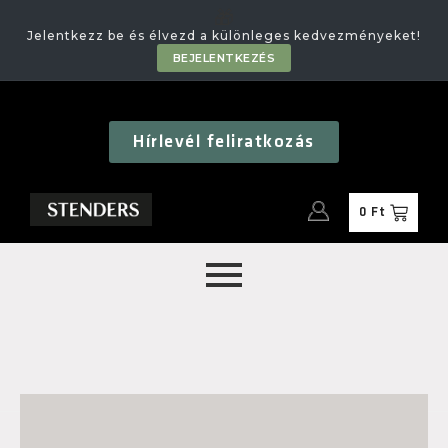
🎁
Jelentkezz be és élvezd a különleges kedvezményeket!
BEJELENTKEZÉS
Hírlevél feliratkozás
0
Ft