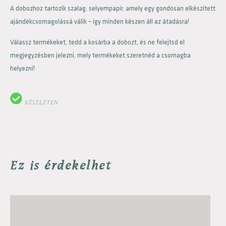
A dobozhoz tartozik szalag. selyempapír, amely egy gondosan elkészített
ajándékcsomagolássá válik – így minden készen áll az átadásra!
Válassz termékeket, tedd a kosárba a dobozt, és ne felejtsd el
megjegyzésben jelezni, mely termékeket szeretnéd a csomagba
helyezni!
KÉSZLETEN
Ez is érdekelhet