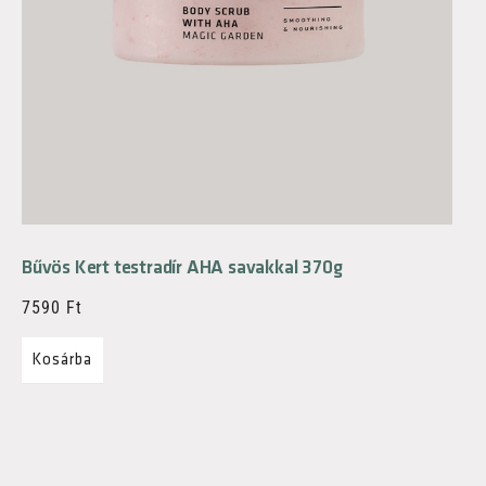
Bűvös Kert testradír AHA savakkal 370g
7590
Ft
Kosárba