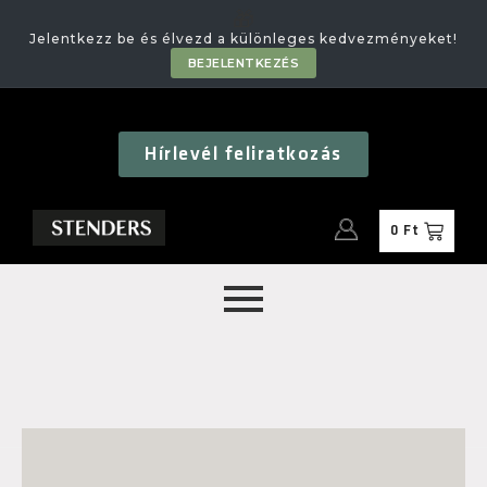
🎁
Jelentkezz be és élvezd a különleges kedvezményeket!
BEJELENTKEZÉS
Hírlevél feliratkozás
0
Ft