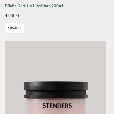
Bűvös Kert tusfürdő hab 200ml
4590
Ft
Kosárba