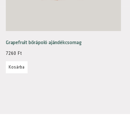
Grapefruit bőrápoló ajándékcsomag
7260
Ft
Kosárba