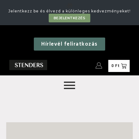
🎁
Jelentkezz be és élvezd a különleges kedvezményeket!
BEJELENTKEZÉS
Hírlevél feliratkozás
0
Ft