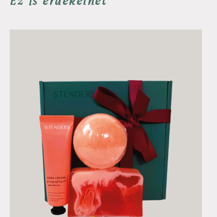
Ez is érdekelhet