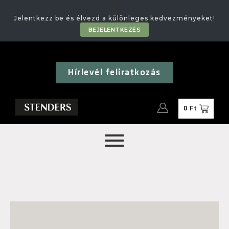
🎁
Jelentkezz be és élvezd a különleges kedvezményeket!
BEJELENTKEZÉS
Hírlevél feliratkozás
0
Ft