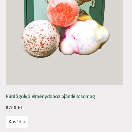
Fürdőgolyó élménydoboz ajándékcsomag
8260
Ft
Kosárba