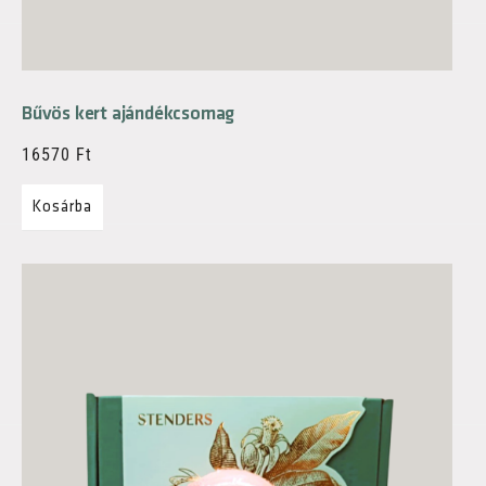
Bűvös kert ajándékcsomag
16570
Ft
Kosárba