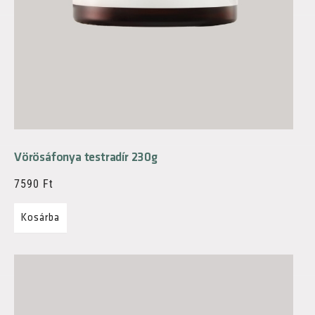
Vörösáfonya testradír 230g
7590
Ft
Kosárba