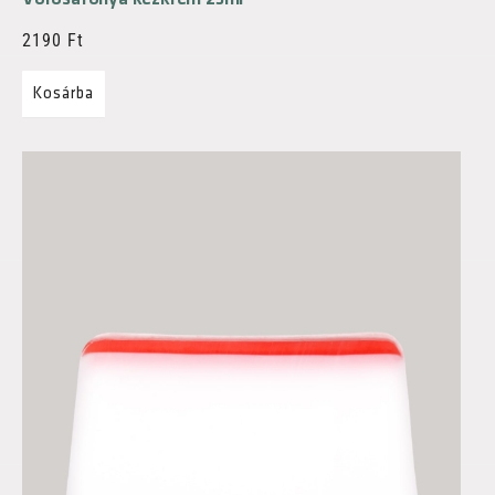
2190
Ft
Kosárba