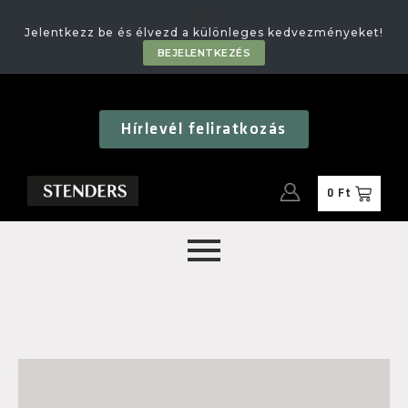
🎁
Jelentkezz be és élvezd a különleges kedvezményeket!
BEJELENTKEZÉS
Hírlevél feliratkozás
0
Ft