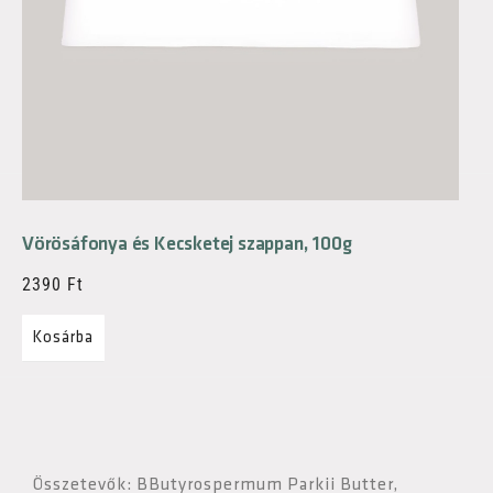
Vörösáfonya és Kecsketej szappan, 100g
2390
Ft
Kosárba
Összetevők: BButyrospermum Parkii Butter,