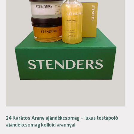
24 Karátos Arany ajándékcsomag – luxus testápoló
ajándékcsomag kolloid arannyal