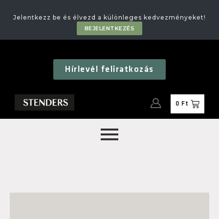
🎁
Jelentkezz be és élvezd a különleges kedvezményeket!
BEJELENTKEZÉS
Hírlevél feliratkozás
0
Ft