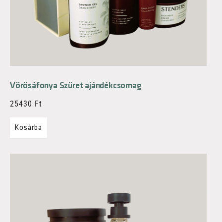
Vörösáfonya Szüret ajándékcsomag
25430
Ft
Kosárba