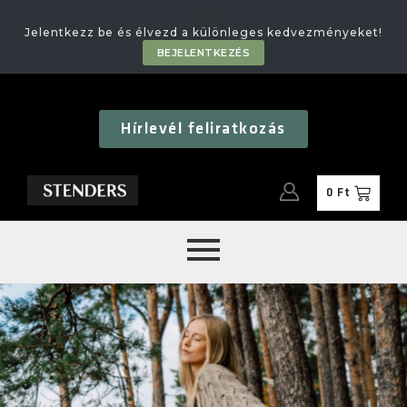
🎁
Jelentkezz be és élvezd a különleges kedvezményeket!
BEJELENTKEZÉS
Hírlevél feliratkozás
0
Ft