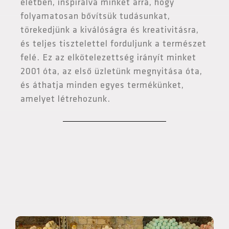
életben, inspirálva minket arra, hogy
folyamatosan bővítsük tudásunkat,
törekedjünk a kiválóságra és kreativitásra,
és teljes tisztelettel forduljunk a természet
felé. Ez az elkötelezettség irányít minket
2001 óta, az első üzletünk megnyitása óta,
és áthatja minden egyes termékünket,
amelyet létrehozunk.