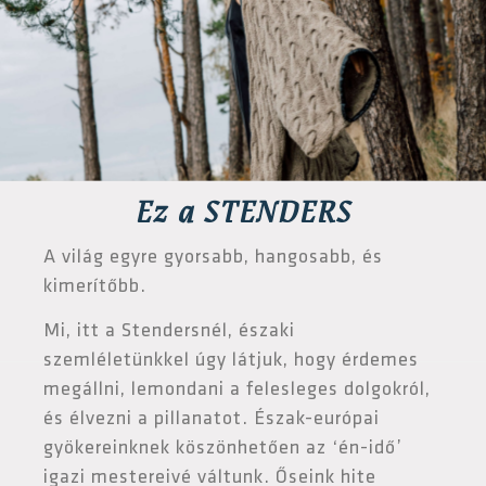
Ez a STENDERS
A világ egyre gyorsabb, hangosabb, és
kimerítőbb.
Mi, itt a Stendersnél, északi
szemléletünkkel úgy látjuk, hogy érdemes
megállni, lemondani a felesleges dolgokról,
és élvezni a pillanatot. Észak-európai
gyökereinknek köszönhetően az ‘én-idő’
igazi mestereivé váltunk. Őseink hite