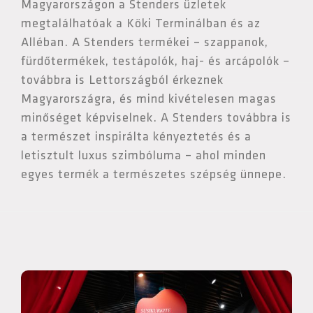
Magyarországon a Stenders üzletek
megtalálhatóak a Köki Terminálban és az
Alléban. A Stenders termékei – szappanok,
fürdőtermékek, testápolók, haj- és arcápolók –
továbbra is Lettországból érkeznek
Magyarországra, és mind kivételesen magas
minőséget képviselnek. A Stenders továbbra is
a természet inspirálta kényeztetés és a
letisztult luxus szimbóluma – ahol minden
egyes termék a természetes szépség ünnepe.