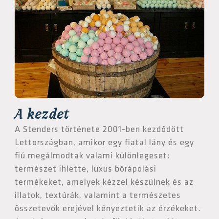
A kezdet
A Stenders története 2001-ben kezdődött
Lettországban, amikor egy fiatal lány és egy
fiú megálmodtak valami különlegeset:
természet ihlette, luxus bőrápolási
termékeket, amelyek kézzel készülnek és az
illatok, textúrák, valamint a természetes
összetevők erejével kényeztetik az érzékeket.