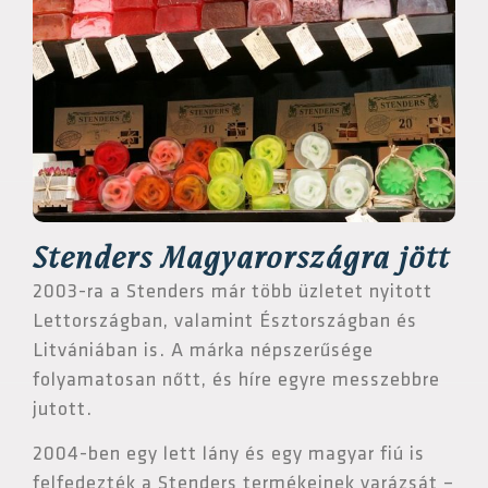
Stenders Magyarországra jött
2003-ra a Stenders már több üzletet nyitott
Lettországban, valamint Észtországban és
Litvániában is. A márka népszerűsége
folyamatosan nőtt, és híre egyre messzebbre
jutott.
2004-ben egy lett lány és egy magyar fiú is
felfedezték a Stenders termékeinek varázsát –