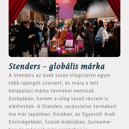
Stenders - globális márka
A Stenders az évek során világszerte egyre
több rajongót szerzett, és mára a lett
bőrápolási márka termékei nemcsak
Európában, hanem a világ távoli részein is
elérhetőek. A Stenders varázslatos termékeit
ma már Japánban, Kínában, az Egyesült Arab
Emírségekben, Szaúd-Arábiában, Suriname-