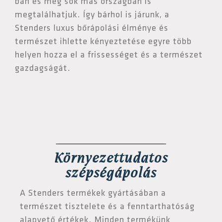
ban és még sok más országban is
megtalálhatjuk. Így bárhol is járunk, a
Stenders luxus bőrápolási élménye és
természet ihlette kényeztetése egyre több
helyen hozza el a frissességet és a természet
gazdagságát.
Környezettudatos
szépségápolás
A Stenders termékek gyártásában a
természet tisztelete és a fenntarthatóság
alapvető értékek. Minden termékünk