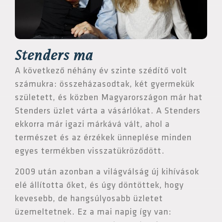
Stenders ma
A következő néhány év szinte szédítő volt
számukra: összeházasodtak, két gyermekük
született, és közben Magyarországon már hat
Stenders üzlet várta a vásárlókat. A Stenders
ekkorra már igazi márkává vált, ahol a
természet és az érzékek ünneplése minden
egyes termékben visszatükröződött.
2009 után azonban a világválság új kihívások
elé állította őket, és úgy döntöttek, hogy
kevesebb, de hangsúlyosabb üzletet
üzemeltetnek. Ez a mai napig így van: