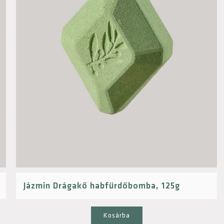
Jázmin Drágakő habfürdőbomba, 125g
Kosárba