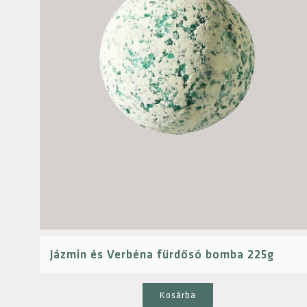
Jázmin és Verbéna fürdősó bomba 225g
Kosárba