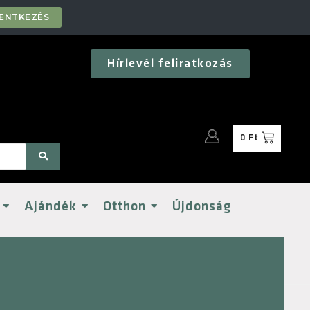
LENTKEZÉS
Hírlevél feliratkozás
0
Ft
Ajándék
Otthon
Újdonság