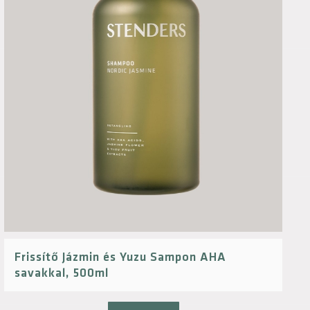
Frissítő Jázmin és Yuzu Sampon AHA
savakkal, 500ml