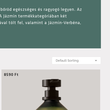
gy bőröd egészséges és ragyogó legyen. Az
 A Jázmin termékkategóriában két
ával tölt fel, valamint a Jázmin-Verbéna,
8590
Ft