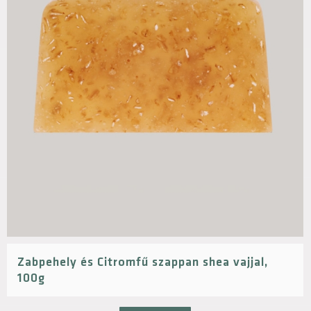
Zabpehely és Citromfű szappan shea vajjal,
100g