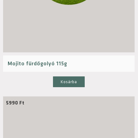
Mojito fürdőgolyó 115g
Kosárba
5990
Ft