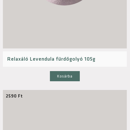
Relaxáló Levendula fürdőgolyó 105g
Kosárba
2590
Ft