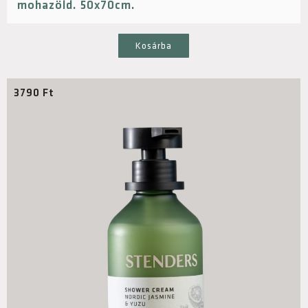
mohazöld. 50x70cm.
Kosárba
3790
Ft