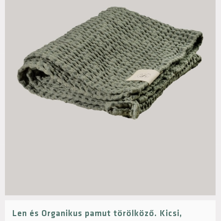
Len és Organikus pamut törölköző. Kicsi,