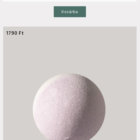
Kosárba
1790
Ft