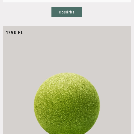
Kosárba
1790
Ft