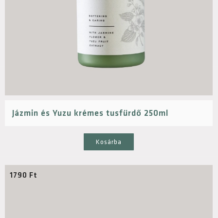
Jázmin és Yuzu krémes tusfürdő 250ml
Kosárba
1790
Ft