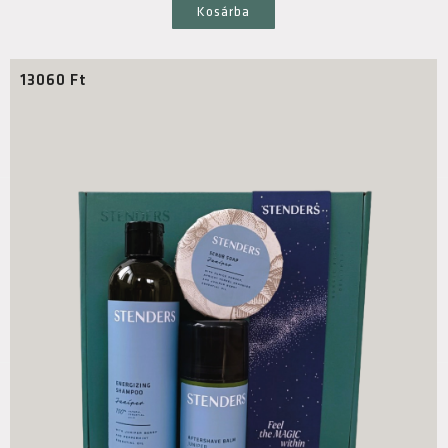
Kosárba
13060
Ft