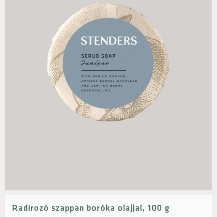
Radírozó szappan boróka olajjal, 100 g