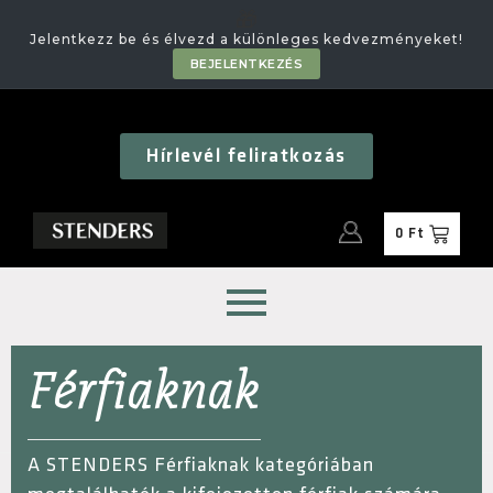
🎁
Jelentkezz be és élvezd a különleges kedvezményeket!
BEJELENTKEZÉS
Hírlevél feliratkozás
0
Ft
Férfiaknak
A STENDERS Férfiaknak kategóriában