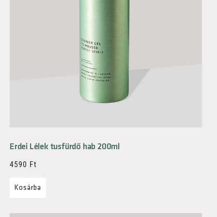
Erdei Lélek tusfürdő hab 200ml
4590
Ft
Kosárba