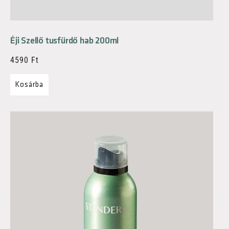
Éji Szellő tusfürdő hab 200ml
4590
Ft
Kosárba