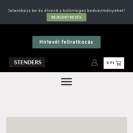
🎁
Jelentkezz be és élvezd a különleges kedvezményeket!
BEJELENTKEZÉS
Hírlevél feliratkozás
0
Ft