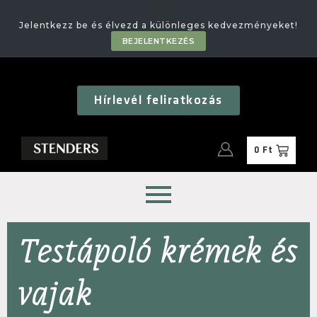
🎁
Jelentkezz be és élvezd a különleges kedvezményeket!
BEJELENTKEZÉS
Hírlevél feliratkozás
0
Ft
Testápoló krémek és
vajak