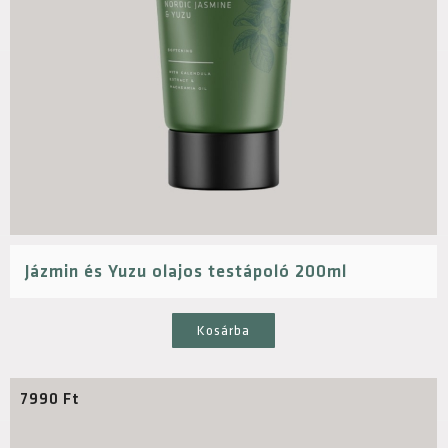
Jázmin és Yuzu olajos testápoló 200ml
Kosárba
7990
Ft