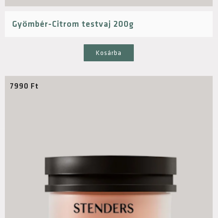
Gyömbér-Citrom testvaj 200g
Kosárba
7990
Ft