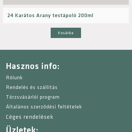
24 Karátos Arany testápoló 200ml
Kosárba
Hasznos info:
Rólunk
Rendelés és szállítás
Törzsvásárlói program
Általános szerződési feltételek
Céges rendelések
Üzletek: