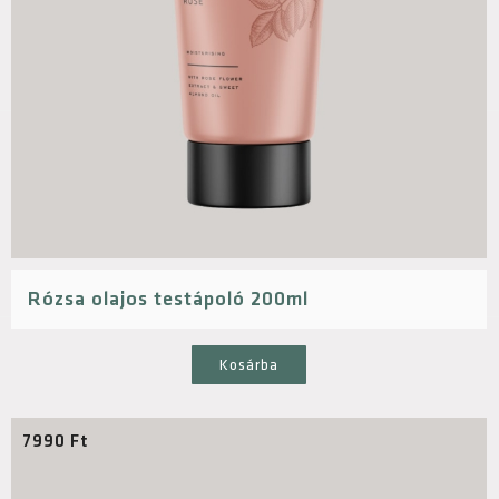
Rózsa olajos testápoló 200ml
Kosárba
7990
Ft