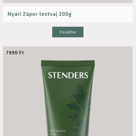
Nyári Zápor testvaj 200g
Kosárba
7990
Ft