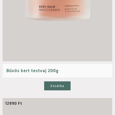
Bűvös kert testvaj 200g
Kosárba
12990
Ft