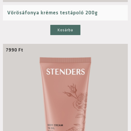
Vörösáfonya krémes testápoló 200g
Kosárba
7990
Ft