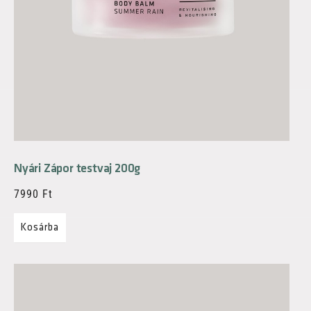
Nyári Zápor testvaj 200g
7990
Ft
Kosárba