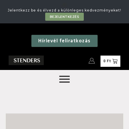
🎁
Jelentkezz be és élvezd a különleges kedvezményeket!
BEJELENTKEZÉS
Hírlevél feliratkozás
0
Ft