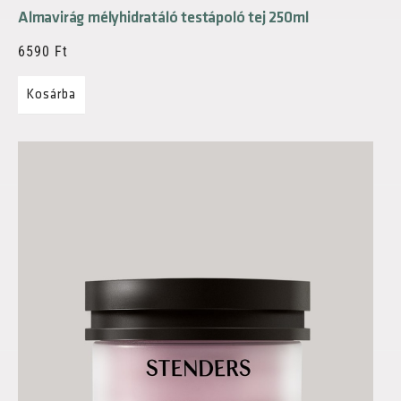
Almavirág mélyhidratáló testápoló tej 250ml
6590
Ft
Kosárba