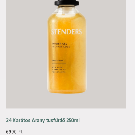
24 Karátos Arany tusfürdő 250ml
6990
Ft