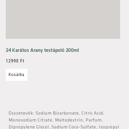
24 Karátos Arany testápoló 200ml
12990
Ft
Kosárba
Összetevők: Sodium Bicarbonate, Citric Acid,
Monosodium Citrate, Maltodextrin, Parfum,
Dipropylene Glycol, Sodium Coco-Sulfate, Isopropyl