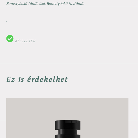
Borostyánkő fürdőelixír,
Borostyánkő tusfürdő.
.
KÉSZLETEN
Ez is érdekelhet