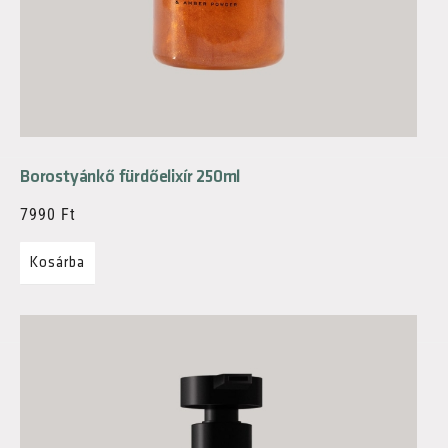
Borostyánkő fürdőelixír 250ml
7990
Ft
Kosárba