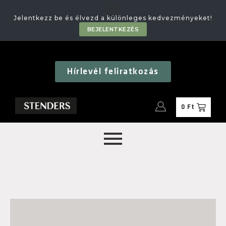
🎁
Jelentkezz be és élvezd a különleges kedvezményeket!
BEJELENTKEZÉS
Hírlevél feliratkozás
0
Ft