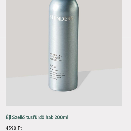
Éji Szellő tusfürdő hab 200ml
4590
Ft