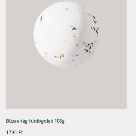
Búzavirág fürdőgolyó 105g
1790
Ft