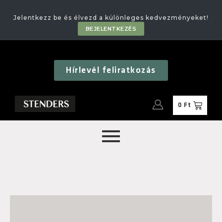
🎁
Jelentkezz be és élvezd a különleges kedvezményeket!
BEJELENTKEZÉS
Hírlevél feliratkozás
0
Ft