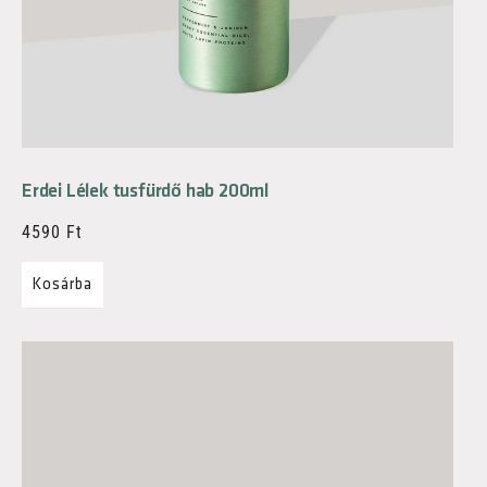
Erdei Lélek tusfürdő hab 200ml
4590
Ft
Kosárba