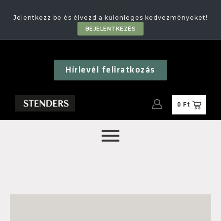
🎁
Jelentkezz be és élvezd a különleges kedvezményeket!
BEJELENTKEZÉS
Hírlevél feliratkozás
0
Ft