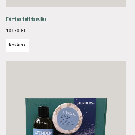
Férfias felfrissülés
10170
Ft
Kosárba