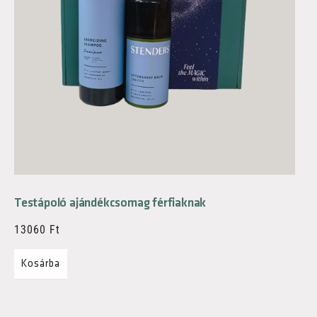
Testápoló ajándékcsomag férfiaknak
13060
Ft
Kosárba