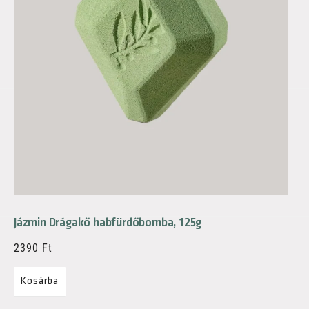
Jázmin Drágakő habfürdőbomba, 125g
2390
Ft
Kosárba