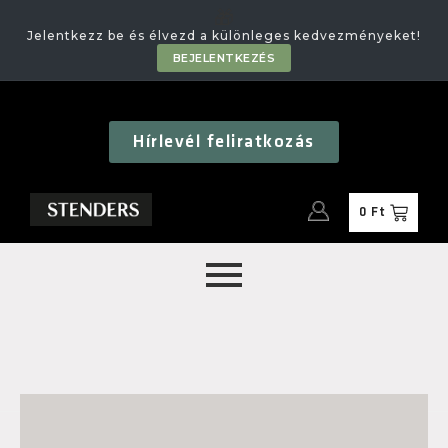
🎁
Jelentkezz be és élvezd a különleges kedvezményeket!
BEJELENTKEZÉS
Hírlevél feliratkozás
0
Ft