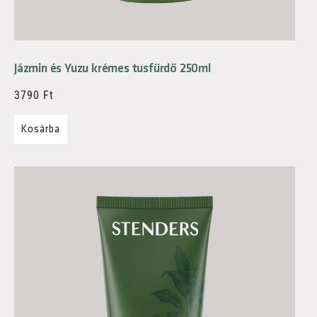
Jázmin és Yuzu krémes tusfürdő 250ml
3790
Ft
Kosárba