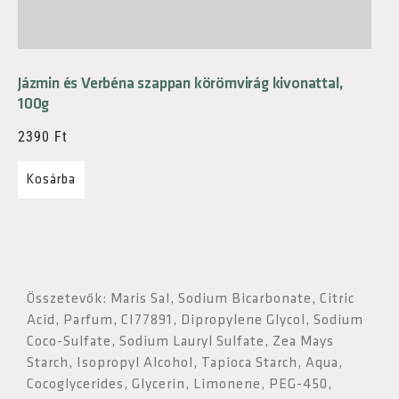
Jázmin és Verbéna szappan körömvirág kivonattal,
100g
2390
Ft
Kosárba
Összetevők: Maris Sal, Sodium Bicarbonate, Citric
Acid, Parfum, CI77891, Dipropylene Glycol, Sodium
Coco-Sulfate, Sodium Lauryl Sulfate, Zea Mays
Starch, Isopropyl Alcohol, Tapioca Starch, Aqua,
Cocoglycerides, Glycerin, Limonene, PEG-450,