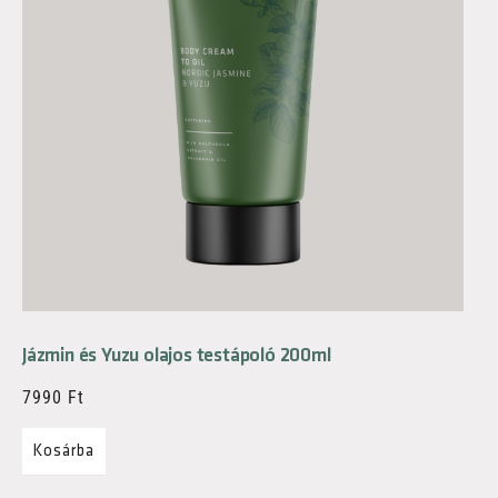
Jázmin és Yuzu olajos testápoló 200ml
7990
Ft
Kosárba