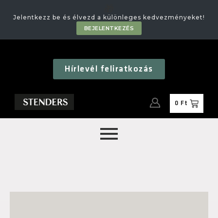
🎁
Jelentkezz be és élvezd a különleges kedvezményeket!
BEJELENTKEZÉS
Hírlevél feliratkozás
0
Ft