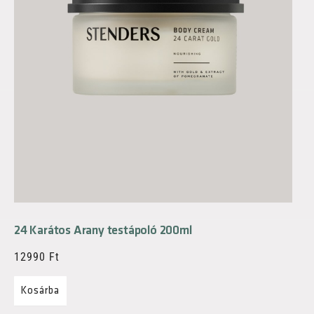
24 Karátos Arany testápoló 200ml
12990
Ft
Kosárba