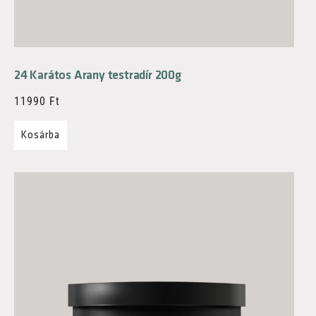
24 Karátos Arany testradír 200g
11990
Ft
Kosárba