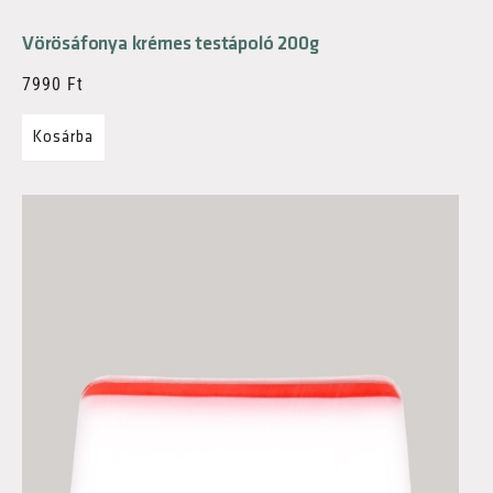
Vörösáfonya krémes testápoló 200g
7990
Ft
Kosárba