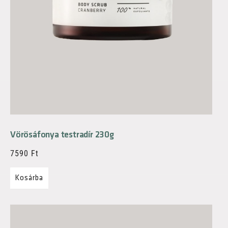
Vörösáfonya testradír 230g
7590
Ft
Kosárba