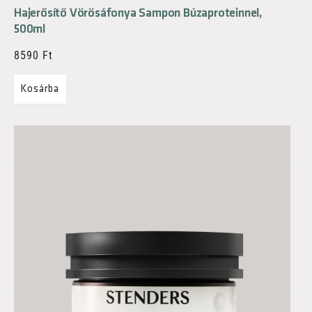
Hajerősítő Vörösáfonya Sampon Búzaproteinnel,
500ml
8590
Ft
Kosárba