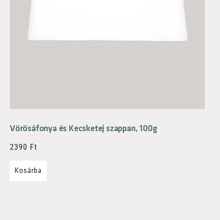
Vörösáfonya és Kecsketej szappan, 100g
2390
Ft
Kosárba