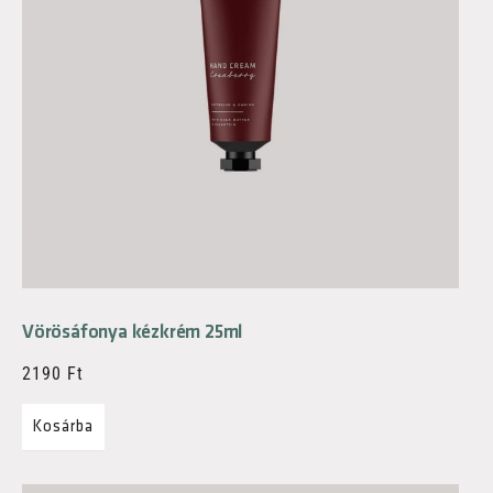
Vörösáfonya kézkrém 25ml
2190
Ft
Kosárba