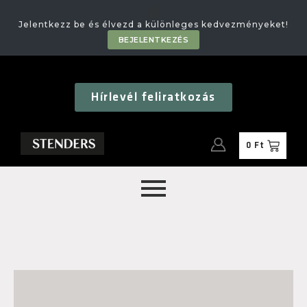
🎁
Jelentkezz be és élvezd a különleges kedvezményeket!
BEJELENTKEZÉS
Hírlevél feliratkozás
0
Ft