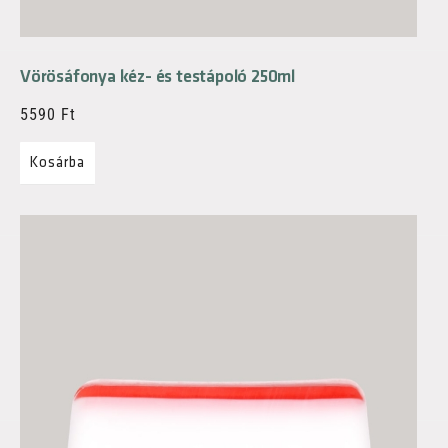
Vörösáfonya kéz- és testápoló 250ml
5590
Ft
Kosárba