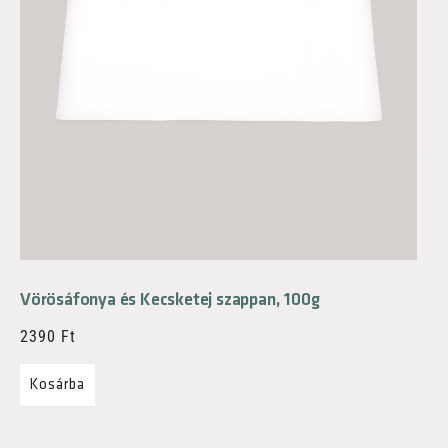
Vörösáfonya és Kecsketej szappan, 100g
2390
Ft
Kosárba