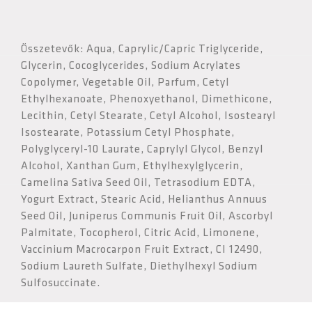
Összetevők: Aqua, Caprylic/Capric Triglyceride,
Glycerin, Cocoglycerides, Sodium Acrylates
Copolymer, Vegetable Oil, Parfum, Cetyl
Ethylhexanoate, Phenoxyethanol, Dimethicone,
Lecithin, Cetyl Stearate, Cetyl Alcohol, Isostearyl
Isostearate, Potassium Cetyl Phosphate,
Polyglyceryl-10 Laurate, Caprylyl Glycol, Benzyl
Alcohol, Xanthan Gum, Ethylhexylglycerin,
Camelina Sativa Seed Oil, Tetrasodium EDTA,
Yogurt Extract, Stearic Acid, Helianthus Annuus
Seed Oil, Juniperus Communis Fruit Oil, Ascorbyl
Palmitate, Tocopherol, Citric Acid, Limonene,
Vaccinium Macrocarpon Fruit Extract, CI 12490,
Sodium Laureth Sulfate, Diethylhexyl Sodium
Sulfosuccinate.