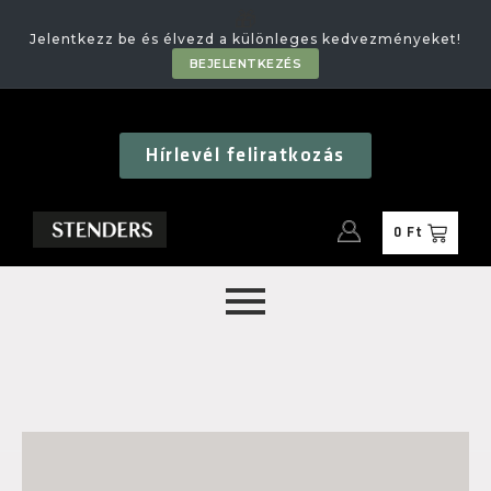
🎁
Jelentkezz be és élvezd a különleges kedvezményeket!
BEJELENTKEZÉS
Hírlevél feliratkozás
0
Ft