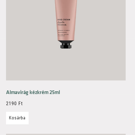
Almavirág kézkrém 25ml
2190
Ft
Kosárba