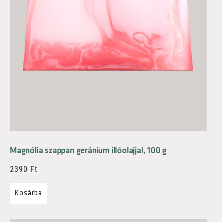
Magnólia szappan geránium illóolajjal, 100 g
2390
Ft
Kosárba