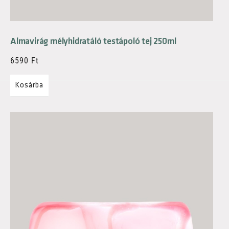
Almavirág mélyhidratáló testápoló tej 250ml
6590
Ft
Kosárba