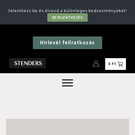
🎁
Jelentkezz be és élvezd a különleges kedvezményeket!
BEJELENTKEZÉS
Hírlevél feliratkozás
0
Ft