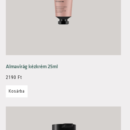
Almavirág kézkrém 25ml
2190
Ft
Kosárba